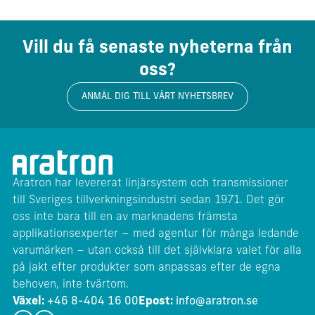
Vill du få senaste nyheterna från
oss?
ANMÄL DIG TILL VÅRT NYHETSBREV
Aratron har levererat linjärsystem och transmissioner
till Sveriges tillverkningsindustri sedan 1971. Det gör
oss inte bara till en av marknadens främsta
applikationsexperter – med agentur för många ledande
varumärken – utan också till det självklara valet för alla
på jakt efter produkter som anpassas efter de egna
behoven, inte tvärtom.
Växel:
+46 8-404 16 00
Epost:
info@aratron.se