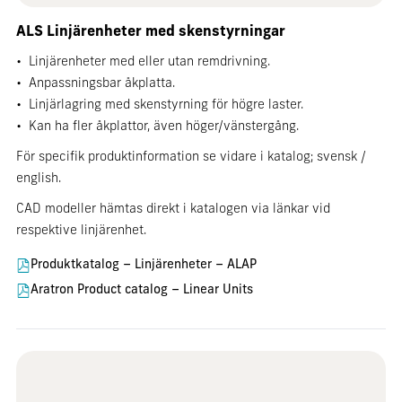
ALS Linjärenheter med skenstyrningar
• Linjärenheter med eller utan remdrivning.
• Anpassningsbar åkplatta.
• Linjärlagring med skenstyrning för högre laster.
• Kan ha fler åkplattor, även höger/vänstergång.
För specifik produktinformation se vidare i katalog;
svensk
/
english
.
CAD modeller hämtas direkt i katalogen via länkar vid
respektive linjärenhet.
Produktkatalog – Linjärenheter – ALAP
Aratron Product catalog – Linear Units