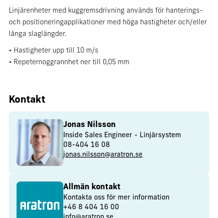
Linjärenheter med kuggremsdrivning används för hanterings-
och positioneringapplikationer med höga hastigheter och/eller
långa slaglängder.
• Hastigheter upp till 10 m/s
• Repeternoggrannhet ner till 0,05 mm
Kontakt
Jonas Nilsson
Inside Sales Engineer - Linjärsystem
08-404 16 08
jonas.nilsson@aratron.se
Allmän kontakt
Kontakta oss för mer information
+46 8 404 16 00
info@aratron.se