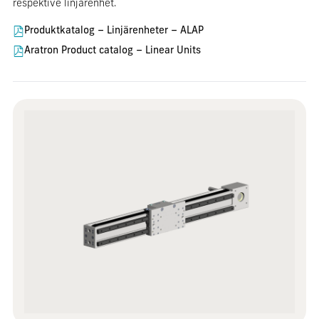
respektive linjärenhet.
Produktkatalog – Linjärenheter – ALAP
Aratron Product catalog – Linear Units