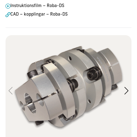
Instruktionsfilm – Roba-DS
CAD – kopplingar – Roba-DS