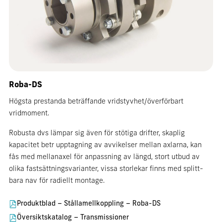
Roba-DS
Högsta prestanda beträffande vridstyvhet/överförbart
vridmoment.
Robusta dvs lämpar sig även för stötiga drifter, skaplig
kapacitet betr upptagning av avvikelser mellan axlarna, kan
fås med mellanaxel för anpassning av längd, stort utbud av
olika fastsättningsvarianter, vissa storlekar finns med splitt-
bara nav för radiellt montage.
Produktblad – Stållamellkoppling – Roba-DS
Översiktskatalog – Transmissioner