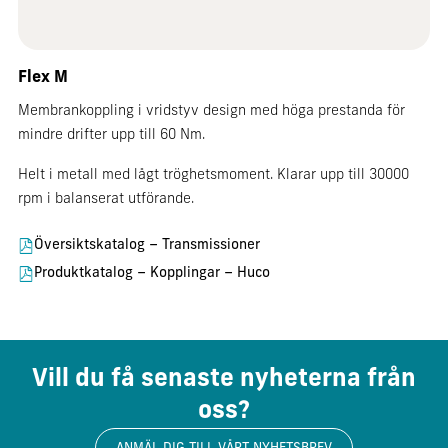
Flex M
Membrankoppling i vridstyv design med höga prestanda för
mindre drifter upp till 60 Nm.
Helt i metall med lågt tröghetsmoment. Klarar upp till 30000
rpm i balanserat utförande.
Översiktskatalog – Transmissioner
Produktkatalog – Kopplingar – Huco
Vill du få senaste nyheterna från
oss?