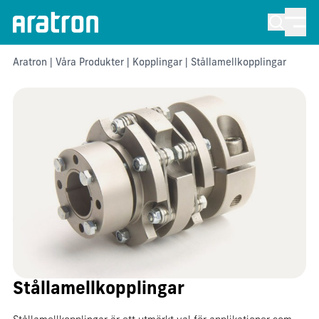
Aratron
|
Våra Produkter
|
Kopplingar
| Stållamellkopplingar
Stållamellkopplingar