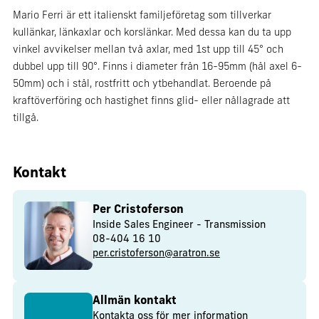
Mario Ferri är ett italienskt familjeföretag som tillverkar
kullänkar, länkaxlar och korslänkar. Med dessa kan du ta upp
vinkel avvikelser mellan två axlar, med 1st upp till 45° och
dubbel upp till 90°. Finns i diameter från 16-95mm (hål axel 6-
50mm) och i stål, rostfritt och ytbehandlat. Beroende på
kraftöverföring och hastighet finns glid- eller nållagrade att
tillgå.
Kontakt
Per Cristoferson
Inside Sales Engineer - Transmission
08-404 16 10
per.cristoferson@aratron.se
Allmän kontakt
Kontakta oss för mer information