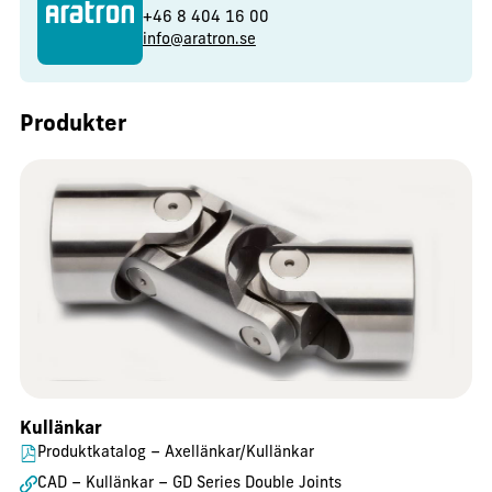
+46 8 404 16 00
info@aratron.se
Produkter
Kullänkar
Produktkatalog – Axellänkar/Kullänkar
CAD – Kullänkar – GD Series Double Joints