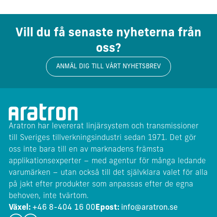
Vill du få senaste nyheterna från
oss?
ANMÄL DIG TILL VÅRT NYHETSBREV
Aratron har levererat linjärsystem och transmissioner
till Sveriges tillverkningsindustri sedan 1971. Det gör
oss inte bara till en av marknadens främsta
applikationsexperter – med agentur för många ledande
varumärken – utan också till det självklara valet för alla
på jakt efter produkter som anpassas efter de egna
behoven, inte tvärtom.
Växel:
+46 8-404 16 00
Epost:
info@aratron.se