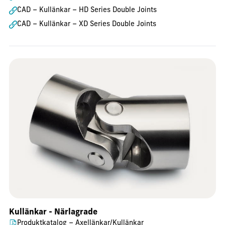
CAD – Kullänkar – HD Series Double Joints
CAD – Kullänkar – XD Series Double Joints
Kullänkar - Närlagrade
Produktkatalog – Axellänkar/Kullänkar