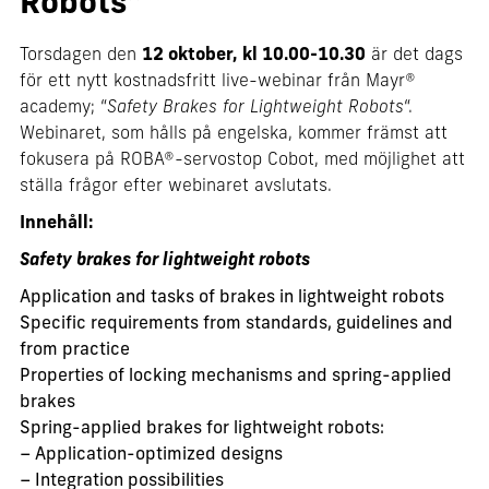
Robots”
Torsdagen den
12 oktober, kl 10.00-10.30
är det dags
för ett nytt kostnadsfritt live-webinar från Mayr®
academy; “
Safety Brakes for Lightweight Robots
“.
Webinaret, som hålls på engelska, kommer främst att
fokusera på ROBA®-servostop Cobot, med möjlighet att
ställa frågor efter webinaret avslutats.
Innehåll:
Safety brakes for lightweight robots
Application and tasks of brakes in lightweight robots
Specific requirements from standards, guidelines and
from practice
Properties of locking mechanisms and spring-applied
brakes
Spring-applied brakes for lightweight robots:
– Application-optimized designs
– Integration possibilities