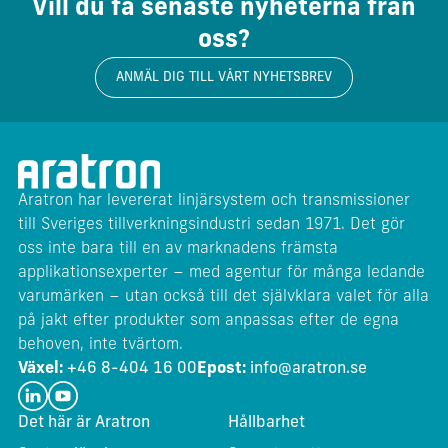
Vill du få senaste nyheterna från
oss?
ANMÄL DIG TILL VÅRT NYHETSBREV
Aratron har levererat linjärsystem och transmissioner
till Sveriges tillverkningsindustri sedan 1971. Det gör
oss inte bara till en av marknadens främsta
applikationsexperter – med agentur för många ledande
varumärken – utan också till det självklara valet för alla
på jakt efter produkter som anpassas efter de egna
behoven, inte tvärtom.
Växel:
+46 8-404 16 00
Epost:
info@aratron.se
Det här är Aratron
Hållbarhet