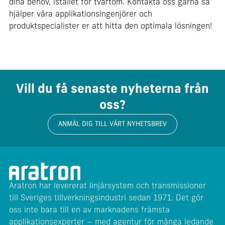
dina behov, istället för tvärtom. Kontakta oss gärna så
hjälper våra applikationsingenjörer och
produktspecialister er att hitta den optimala lösningen!
Vill du få senaste nyheterna från
oss?
ANMÄL DIG TILL VÅRT NYHETSBREV
Aratron har levererat linjärsystem och transmissioner
till Sveriges tillverkningsindustri sedan 1971. Det gör
oss inte bara till en av marknadens främsta
applikationsexperter – med agentur för många ledande