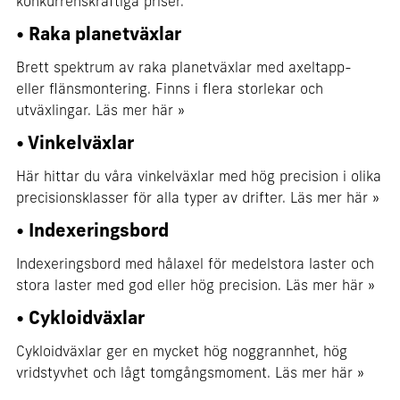
konkurrenskraftiga priser.
• Raka planetväxlar
Brett spektrum av raka planetväxlar med axeltapp-
eller flänsmontering. Finns i flera storlekar och
utväxlingar.
Läs mer här
»
• Vinkelväxlar
Här hittar du våra vinkelväxlar med hög precision i olika
precisionsklasser för alla typer av drifter.
Läs mer här
»
• Indexeringsbord
Indexeringsbord med hålaxel för medelstora laster och
stora laster med god eller hög precision.
Läs mer här
»
• Cykloidväxlar
Cykloidväxlar ger en mycket hög noggrannhet, hög
vridstyvhet och lågt tomgångsmoment.
Läs mer här
»