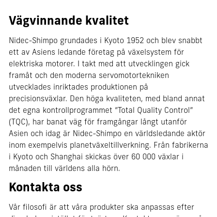
Vägvinnande kvalitet
Nidec-Shimpo grundades i Kyoto 1952 och blev snabbt
ett av Asiens ledande företag på växelsystem för
elektriska motorer. I takt med att utvecklingen gick
framåt och den moderna servomotortekniken
utvecklades inriktades produktionen på
precisionsväxlar. Den höga kvaliteten, med bland annat
det egna kontrollprogrammet “Total Quality Control”
(TQC), har banat väg för framgångar långt utanför
Asien och idag är Nidec-Shimpo en världsledande aktör
inom exempelvis planetväxeltillverkning. Från fabrikerna
i Kyoto och Shanghai skickas över 60 000 växlar i
månaden till världens alla hörn.
Kontakta oss
Vår filosofi är att våra produkter ska anpassas efter