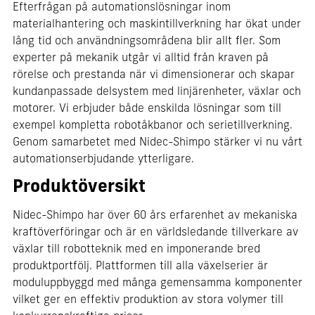
Efterfrågan på automationslösningar inom
materialhantering och maskintillverkning har ökat under
lång tid och användningsområdena blir allt fler. Som
experter på mekanik utgår vi alltid från kraven på
rörelse och prestanda när vi dimensionerar och skapar
kundanpassade delsystem med linjärenheter, växlar och
motorer. Vi erbjuder både enskilda lösningar som till
exempel kompletta robotåkbanor och serietillverkning.
Genom samarbetet med Nidec-Shimpo stärker vi nu vårt
automationserbjudande ytterligare.
Produktöversikt
Nidec-Shimpo har över 60 års erfarenhet av mekaniska
kraftöverföringar och är en världsledande tillverkare av
växlar till robotteknik med en imponerande bred
produktportfölj. Plattformen till alla växelserier är
moduluppbyggd med många gemensamma komponenter
vilket ger en effektiv produktion av stora volymer till