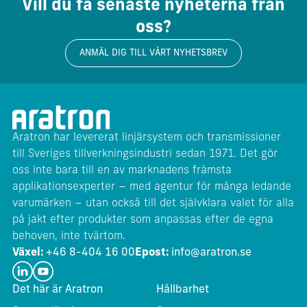
Vill du få senaste nyheterna från
oss?
ANMÄL DIG TILL VÅRT NYHETSBREV
Aratron har levererat linjärsystem och transmissioner
till Sveriges tillverkningsindustri sedan 1971. Det gör
oss inte bara till en av marknadens främsta
applikationsexperter – med agentur för många ledande
varumärken – utan också till det självklara valet för alla
på jakt efter produkter som anpassas efter de egna
behoven, inte tvärtom.
Växel:
+46 8-404 16 00
Epost:
info@aratron.se
Det här är Aratron
Hållbarhet