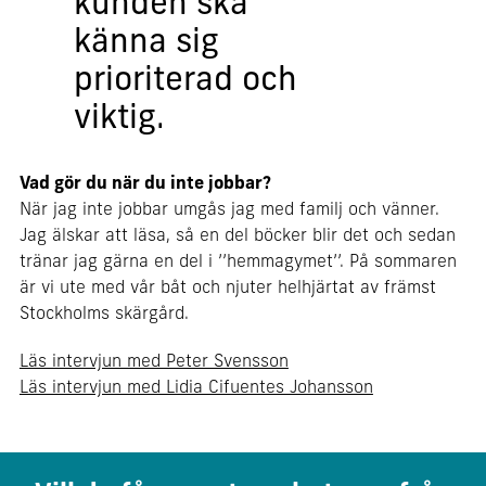
kunden ska
känna sig
prioriterad och
viktig.
Vad gör du när du inte jobbar?
När jag inte jobbar umgås jag med familj och vänner.
Jag älskar att läsa, så en del böcker blir det och sedan
tränar jag gärna en del i ’’hemmagymet’’. På sommaren
är vi ute med vår båt och njuter helhjärtat av främst
Stockholms skärgård.
Läs intervjun med Peter Svensson
Läs intervjun med Lidia Cifuentes Johansson